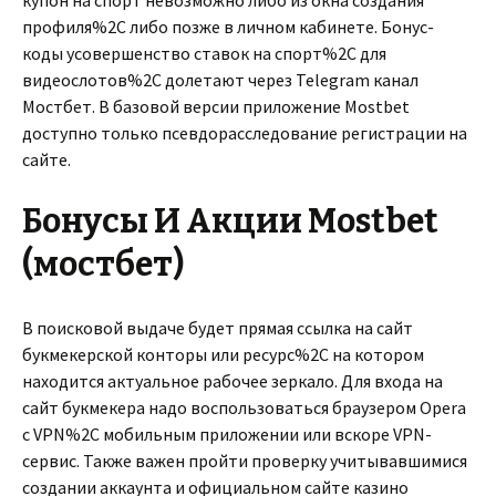
купон на спорт невозможно либо из окна создания
профиля%2C либо позже в личном кабинете. Бонус-
коды усовершенство ставок на спорт%2C для
видеослотов%2C долетают через Telegram канал
Мостбет. В базовой версии приложение Mostbet
доступно только псевдорасследование регистрации на
сайте.
Бонусы И Акции Mostbet
(мостбет)
В поисковой выдаче будет прямая ссылка на сайт
букмекерской конторы или ресурс%2C на котором
находится актуальное рабочее зеркало. Для входа на
сайт букмекера надо воспользоваться браузером Opera
с VPN%2C мобильным приложении или вскоре VPN-
сервис. Также важен пройти проверку учитывавшимися
создании аккаунта и официальном сайте казино