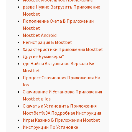
разве Нужно Загрузить Приложение
Mostbet
Пополнение Счета В Приложении
Mostbet
Mostbet Android
Регистрация В Mostbet
Характеристики Приложения Mostbet
Другие Букмекеры”
где Найти Актуальное Зеркало Бк
Mostbet
Процесс Скачивания Приложения На
Ios
Скачивание И Установка Приложения
Mostbet в Ios
Скачать а Установить Приложения
Мостбет%3A Подробная Инструкция
Игры Казино В Приложении Mostbet
Инструкции По Установке