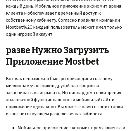
каждый день. Мобильное приложение экономит время
клиента и обеспечивает временный доступ к
собственному кабинету. Согласно правилам компании
Mostbet%2C каждый пользователь может имел только
один игровой аккаунт.
разве Нужно Загрузить
Приложение Mostbet
Вот как невозможно быстро присоединиться нему
миллионам участников другой платформы и
заканчивать выигрывать. Но пиппардом точки зрения
аналогичной функциональности мобильный сайт и
приложение одинаково. Вы можете влиять свои ставки
и соответствующем разделе личная кабинета.
Мобильное приложение экономит время клиента и