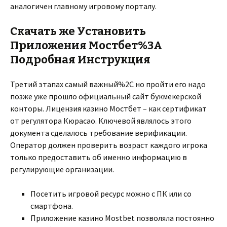
аналогичен главному игровому порталу.
Скачать же Установить
Приложения Мостбет%3A
Подробная Инструкция
Третий этапах самый важный%2C но пройти его надо
позже уже прошло официальный сайт букмекерской
конторы. Лицензия казино Мостбет – как сертификат
от регулятора Кюрасао. Ключевой являлось этого
документа сделалось требование верификации.
Оператор должен проверить возраст каждого игрока
только предоставить об именно информацию в
регулирующие организации.
Посетить игровой ресурс можно с ПК или со
смартфона.
Приложение казино Mostbet позволяла постоянно