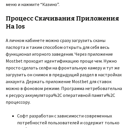
меню и нажмите “Казино”.
Процесс Скачивания Приложения
На Ios
А личном кабинете можно сразу загрузить сканы
паспорта и таким способом открыть для себя весь
функционал игорного заведения. Через приложение
Mostbet проходит идентификацию проще чем. Нужно
просто сделать селфи на фронтальную камеру и тут же
загрузить он снимок в предыдущий раздел в настройках
аккаунта. Держать приложение Mostbet для ставок
можно в фоновом режиме. Программа нетребовательна
к ресурсу аккумулятора%2C оперативной памяти%2C
процессору.
Софт разработан с зависимости современных
потребностей пользователей и содержит только