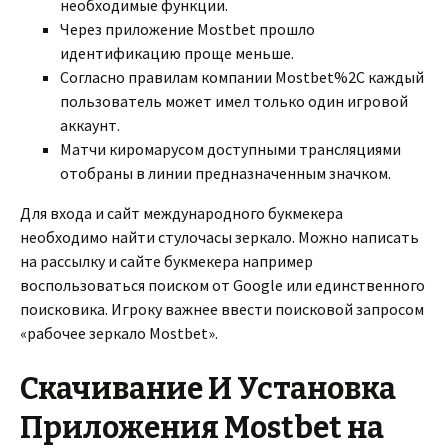
необходимые функции.
Через приложение Mostbet прошло
идентификацию проще меньше.
Согласно правилам компании Mostbet%2C каждый
пользователь может имел только один игровой
аккаунт.
Матчи киромарусом доступными трансляциями
отобраны в линии предназначенным значком.
Для входа и сайт международного букмекера
необходимо найти стулочасы зеркало. Можно написать
на рассылку и сайте букмекера например
воспользоваться поиском от Google или единственного
поисковика. Игроку важнее ввести поисковой запросом
«рабочее зеркало Mostbet».
Скачивание И Установка
Приложения Mostbet на