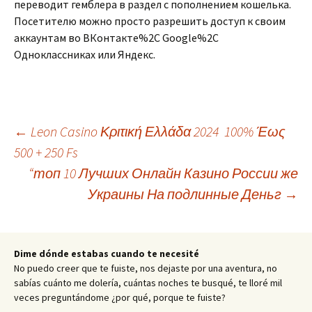
переводит гемблера в раздел с пополнением кошелька.
Посетителю можно просто разрешить доступ к своим
аккаунтам во ВКонтакте%2C Google%2C
Одноклассниках или Яндекс.
Navegación
←
Leon Casino Κριτική Ελλάδα 2024 ️ 100% Έως
500 + 250 Fs
“топ 10 Лучших Онлайн Казино России же
por
Украины На подлинные Деньг
→
las
Dime dónde estabas cuando te necesité
entradas
No puedo creer que te fuiste, nos dejaste por una aventura, no
sabías cuánto me dolería, cuántas noches te busqué, te lloré mil
veces preguntándome ¿por qué, porque te fuiste?