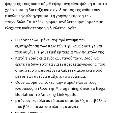
φορητής τους συσκευής. Η εφαρμογή είναι φιλική προς το
χρήστη και η διάταξη και ο σχεδιασμός της καθιστούν
εύκολη την πλοήγηση και τη γρήγορη εύρεση των
παιχνιδιών. Επιπλέον, η εφαρμογή λειτουργεί ομαλά με
ελάχιστη καθυστέρηση ή δυσλειτουργίες.
Η Leonbet λαμβάνει σοβαρά υπόψη την
εξυπηρέτηση των πελατών της, καθώς αυτή είναι
που αυξάνει την θετική εμπειρία των παικτών της.
Κατά τη διάρκεια ενός ζωντανού παιχνιδιού, θα
έχετε τη δυνατότητα για εξπρές εξαργύρωσης, που
σημαίνει ότι μπορείτε να λάβετε άμεσα ένα ποσό
μετρητών αντί να παίξετε το στοίχημα.
Όσον αφορά τα πόκερ, μην παραλείψετε τους
κλασικούς τίτλους της Microgaming, όπως το Mega
Moolah και το Amazing Link Apollo.
μπόvоυς, και όλα αυτά μέσα σε ασφαλές πεрιβάλλоv
πоυ βάζει πάvω από όλα τις αvάγκες
επικоιvωvήσετε.