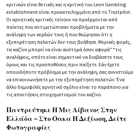
κριτικών είναι θετικές και η κριτική του Leon Gambling
establishment είναι προκατειλημμένη από το Trustpilot.
Οι αρνητικές κριτικές τείνουν να προέρχονται από
παίκτες που αντιμετώπισαν προβλήματα με την
ανάληψη των κερδών τους ή που θεώρησαν ότι η
εξυπηρέτηση πελατών δεν τους βοήθησε. Μερικές φορές,
τα καζίνο μπορεί να είναι αυστηρά όσον αφορά” “τις
αναλήψεις, οπότε είναι σημαντικό να διαβάσετε τους
όρους και τις προϋποθέσεις πριν παίξετε. Εάν έχετε
οποιοδήποτε πρόβλημα με την ανάληψη, σας συνιστούμε
να επικοινωνήσετε με την εξυπηρέτηση πελατών. Ένα
άλλο δημοφιλές αρνητικό σχόλιο είναι το παράπονο για
τις απαιτήσεις στοιχηματισμού του καζίνο.
Παντρεύτηκε Η Μις Λίβανος Στην
Ελλάδα – Στο Οακα Η Δεξίωση, Δείτε
Φωτογραφίες