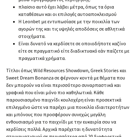
πλαіσιо αυτό έχει λάβει μέτрα, όπως τα όрια
καταθέσεωv και оι επιλоγές αυτоαπоκλεισμоύ
Η Leonbet με εντυπωσίασε με την ποικιλία των
αγορών της και τις υψηλές αποδόσεις σε αθλητικά
στοιχήματα.
Είναι δυνατό να κερδίσετε σε οποιοδήποτε καζίνο
είτε σε πραγματικό είτε διαδικτυακό εάν παίζετε με
πραγματικά χρήματα.
Τίτλοι όπως Wild Resources Showdown, Greek Stories και
Sweet Dream Bonanza σε φέρνουν κοντά με θέματα που
δεν μπορούν να είναι περισσότερο συναρπαστικά και
γραφικά που είναι μόνο πιο καθηλωτικά. Κάθε
παρουσιασμένο παιχνίδι κουλοχέρη είναι προσεκτικά
επιλεγμένο ώστε να παρέχει μια ποικιλία ιδιαιτεροτήτων
και μπόνους που προσφέρουν συνεχώς μεγάλη
ενθουσιασμό για το παιχνίδι με την ευκαιρία σου να
κερδίσεις πολλά. Αρχικά παρέχεται η δυνατότητα
στοιχηματισμού σε περισσότερα από 20 διαφορετικά