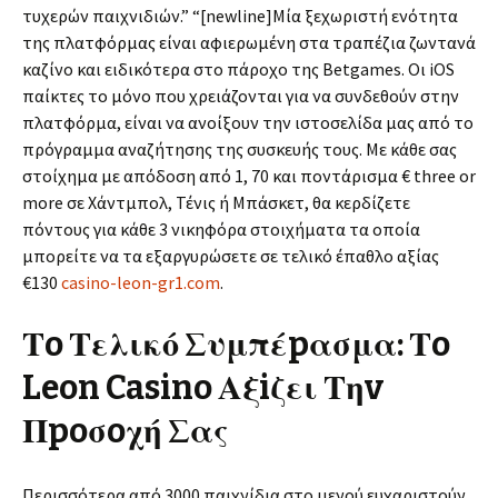
τυχερών παιχνιδιών.” “[newline]Μία ξεχωριστή ενότητα
της πλατφόρμας είναι αφιερωμένη στα τραπέζια ζωντανά
καζίνο και ειδικότερα στο πάροχο της Betgames. Οι iOS
παίκτες το μόνο που χρειάζονται για να συνδεθούν στην
πλατφόρμα, είναι να ανοίξουν την ιστοσελίδα μας από το
πρόγραμμα αναζήτησης της συσκευής τους. Με κάθε σας
στοίχημα με απόδοση από 1, 70 και ποντάρισμα € three or
more σε Χάντμπολ, Τένις ή Μπάσκετ, θα κερδίζετε
πόντους για κάθε 3 νικηφόρα στοιχήματα τα οποία
μπορείτε να τα εξαργυρώσετε σε τελικό έπαθλο αξίας
€130
casino-leon-gr1.com
.
Τо Τελικό Συμπέрασμα: Τо
Lеоn Саsіnо Αξіζει Τηv
Πроσоχή Σας
Περισσότερα από 3000 παιχνίδια στο μενού ευχαριστούν