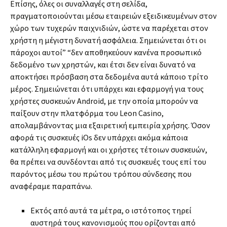
Επίσης, όλες οι συναλλαγές στη σελίδα,
πραγματοποιούνται μέσω εταιρειών εξειδικευμένων στον
χώρο των τυχερών παιχνιδιών, ώστε να παρέχεται στον
χρήστη η μέγιστη δυνατή ασφάλεια. Σημειώνεται ότι οι
πάροχοι αυτοί” “δεν αποθηκεύουν κανένα προσωπικό
δεδομένο των χρηστών, και έτσι δεν είναι δυνατό να
αποκτήσει πρόσβαση στα δεδομένα αυτά κάποιο τρίτο
μέρος. Σημειώνεται ότι υπάρχει και εφαρμογή για τους
χρήστες συσκευών Android, με την οποία μπορούν να
παίξουν στην πλατφόρμα του Leon Casino,
απολαμβάνοντας μια εξαιρετική εμπειρία χρήσης. Όσον
αφορά τις συσκευές iOs δεν υπάρχει ακόμα κάποια
κατάλληλη εφαρμογή και οι χρήστες τέτοιων συσκευών,
θα πρέπει να συνδέονται από τις συσκευές τους επί του
παρόντος μέσω του πρώτου τρόπου σύνδεσης που
αναφέραμε παραπάνω.
Εκτός από αυτά τα μέτρα, ο ιστότοπος τηρεί
αυστηρά τους κανονισμούς που ορίζονται από