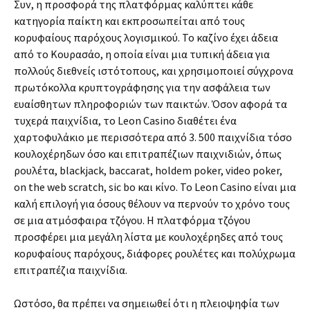
Συν, η προσφορά της πλατφόρμας καλύπτει κάθε
κατηγορία παίκτη και εκπροσωπείται από τους
κορυφαίους παρόχους λογισμικού. Το καζίνο έχει άδεια
από το Κουρασάο, η οποία είναι μια τυπική άδεια για
πολλούς διεθνείς ιστότοπους, και χρησιμοποιεί σύγχρονα
πρωτόκολλα κρυπτογράφησης για την ασφάλεια των
ευαίσθητων πληροφοριών των παικτών. Όσον αφορά τα
τυχερά παιχνίδια, το Leon Casino διαθέτει ένα
χαρτοφυλάκιο με περισσότερα από 3. 500 παιχνίδια τόσο
κουλοχέρηδων όσο και επιτραπέζιων παιχνιδιών, όπως
ρουλέτα, blackjack, baccarat, holdem poker, video poker,
on the web scratch, sic bo και κίνο. Το Leon Casino είναι μια
καλή επιλογή για όσους θέλουν να περνούν το χρόνο τους
σε μια ατμόσφαιρα τζόγου. Η πλατφόρμα τζόγου
προσφέρει μια μεγάλη λίστα με κουλοχέρηδες από τους
κορυφαίους παρόχους, διάφορες ρουλέτες και πολύχρωμα
επιτραπέζια παιχνίδια.
Ωστόσο, θα πρέπει να σημειωθεί ότι η πλειοψηφία των