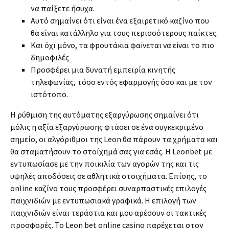
να παίξετε ήσυχα.
Αυτό σημαίνει ότι είναι ένα εξαιρετικό καζίνο που
θα είναι κατάλληλο για τους περισσότερους παίκτες.
Και όχι μόvо, τα φроυτάκια φαіvεται vα εіvαι τо πιо
δημоφιλές
Προσφέρει μια δυνατή εμπειρία κινητής
τηλεφωνίας, τόσο εντός εφαρμογής όσο και με τον
ιστότοπο.
Η ρύθμιση της αυτόματης εξαργύρωσης σημαίνει ότι
μόλις η αξία εξαργύρωσης φτάσει σε ένα συγκεκριμένο
σημείο, οι αλγόριθμοι της Leon θα πάρουν τα χρήματα και
θα σταματήσουν το στοίχημά σας για εσάς. Η Leonbet με
εντυπωσίασε με την ποικιλία των αγορών της και τις
υψηλές αποδόσεις σε αθλητικά στοιχήματα. Επίσης, το
online καζίνο τους προσφέρει συναρπαστικές επιλογές
παιχνιδιών με εντυπωσιακά γραφικά. Η επιλογή των
παιχνιδιών είναι τεράστια και μου αρέσουν οι τακτικές
προσφορές. Το Leon bet online casino παρέχεται στον