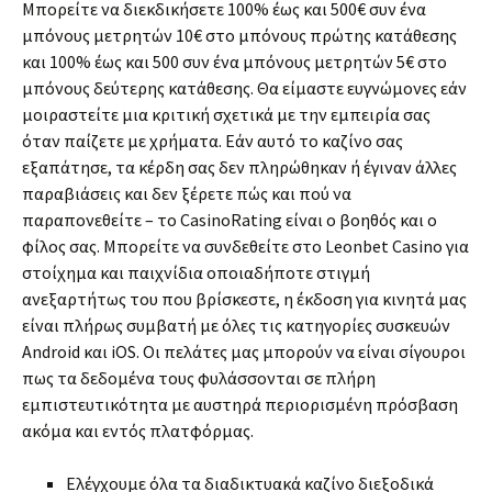
Μπορείτε να διεκδικήσετε 100% έως και 500€ συν ένα
μπόνους μετρητών 10€ στο μπόνους πρώτης κατάθεσης
και 100% έως και 500 συν ένα μπόνους μετρητών 5€ στο
μπόνους δεύτερης κατάθεσης. Θα είμαστε ευγνώμονες εάν
μοιραστείτε μια κριτική σχετικά με την εμπειρία σας
όταν παίζετε με χρήματα. Εάν αυτό το καζίνο σας
εξαπάτησε, τα κέρδη σας δεν πληρώθηκαν ή έγιναν άλλες
παραβιάσεις και δεν ξέρετε πώς και πού να
παραπονεθείτε – το CasinoRating είναι ο βοηθός και ο
φίλος σας. Μπορείτε να συνδεθείτε στο Leonbet Casino για
στοίχημα και παιχνίδια οποιαδήποτε στιγμή
ανεξαρτήτως του που βρίσκεστε, η έκδοση για κινητά μας
είναι πλήρως συμβατή με όλες τις κατηγορίες συσκευών
Android και iOS. Οι πελάτες μας μπορούν να είναι σίγουροι
πως τα δεδομένα τους φυλάσσονται σε πλήρη
εμπιστευτικότητα με αυστηρά περιορισμένη πρόσβαση
ακόμα και εντός πλατφόρμας.
Ελέγχουμε όλα τα διαδικτυακά καζίνο διεξοδικά