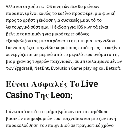
Αλλά και οι χρήστες iOS κινητών δεν θα μείνουν
παραπονεμένοι καθώς το καζίνο προσφέρει μια φιλική
προς το χρήστη έκδοση για συσκευές με αυτό το
λειτουργικό σύστημα. Η έκδοση για iOS κινητά είναι
βελτιστοποιημένη για μικρότερες οθόνες
εξασφαλίζοντας μια απρόσκοπτη εμπειρία παιχνιδιού.
Για να παρέχει παιχνίδια κορυφαίας ποιότητας το καζίνο
συνεργάζεται με μερικά από τα μεγαλύτερα ονόματα της
βιομηχανίας τυχερών παιχνιδιών, συμπεριλαμβανομένων
των Yggdrasil, NetEnt, Evolution Game playing και Betsoft.
Είναι Ασφαλές Το Live
Casino Της Leon;
Πάνω από αυτό το τμήμα βρίσκονται το παράθυρο
βασικών πληροφοριών του παιχνιδιού και μια ζωντανή
παρακολούθηση του παιχνιδιού σε πραγματικό χρόνο.