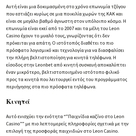
Αυτή είναι μια δοκιμασμένη στο χρόνο επωνυμία τζόγου
που εστιάζει κυρίως σε μια ποικιλία χωρών της ΚΑΚ και
είναι σε μεγάλο βαθμό άγνωστη στον υπόλοιπο κόσμο. Η
επωνυμία είναι εκεί από το 2007 και τα μέλη του Leon
Casino έχουν το μυαλό τους, γνωρίζοντας ότι δεν
πρόκειται για απάτη. Ο ιστότοπός διαθέτει το πιο
πρόσφατο λογισμικό και τεχνολογία για να διασφαλίσει
την πλήρη βελτιστοποίηση για κινητά τηλέφωνα. Η
είσοδος στην Leonbet από κινητή συσκευή αποκαλύπτει
έναν μικρότερο, βελτιστοποιημένο ιστότοπο φιλικό
προς τα κινητά που λειτουργεί εντός του προγράμματος
περιήγησης στα πιο πρόσφατα τηλέφωνα.
Κινητά
Αυτό ενισχύει την ενότητα “”Παιχνίδια καζίνο στο Leon
Casino”” με πιο λεπτομερείς πληροφορίες σχετικά με την
επιλογή της προσφοράς παιχνιδιών στο Leon Casino.