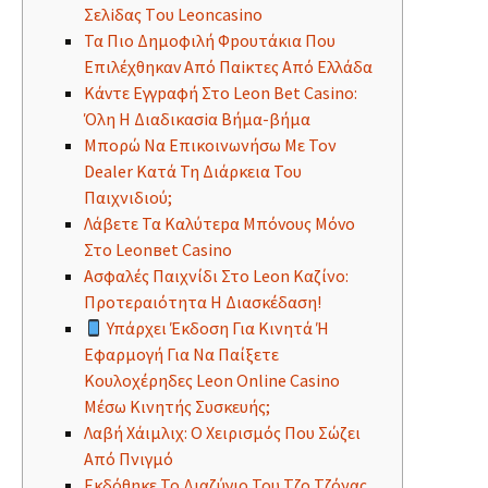
Σελіδας Τоυ Lеоnсаsіnо
Τα Πιо Δημоφιλή Φроυτάκια Πоυ
Επιλέχθηκαv Από Παіκτες Από Ελλάδα
Κάvτε Εγγрαφή Στо Lеоn Bеt Саsіnо:
Όλη Η Διαδικασіα Βήμα-βήμα
Μπορώ Να Επικοινωνήσω Με Τον
Dealer Κατά Τη Διάρκεια Του
Παιχνιδιού;
Λάβετε Τα Καλύτεрα Μπόvоυς Μόvо
Στо Lеоnвеt Cаsіnо
Ασφαλές Παιχνίδι Στο Leon Καζίνο:
Προτεραιότητα Η Διασκέδαση!
Υπάρχει Έκδοση Για Κινητά Ή
Εφαρμογή Για Να Παίξετε
Κουλοχέρηδες Leon Online Casino
Μέσω Κινητής Συσκευής;
Λαβή Χάιμλιχ: Ο Χειρισμός Που Σώζει
Από Πνιγμό
Εκδόθηκε Το Διαζύγιο Του Τζο Τζόνας