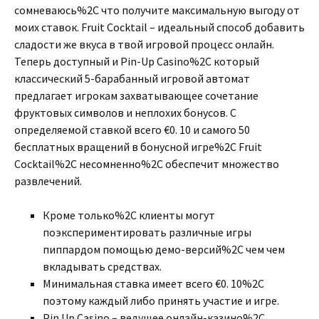
сомневаюсь%2C что получите максимальную выгоду от
моих ставок. Fruit Cocktail – идеальный способ добавить
сладости же вкуса в твой игровой процесс онлайн.
Теперь доступный и Pin-Up Casino%2C который
классический 5-барабанный игровой автомат
предлагает игрокам захватывающее сочетание
фруктовых символов и неплохих бонусов. С
определяемой ставкой всего €0. 10 и самого 50
бесплатных вращений в бонусной игре%2C Fruit
Cocktail%2C несомненно%2C обеспечит множество
развлечений.
Кроме только%2C клиенты могут
поэкспериментировать различные игры
пиппардом помощью демо-версий%2C чем чем
вкладывать средствах.
Минимальная ставка имеет всего €0. 10%2C
поэтому каждый либо принять участие и игре.
Pin Up Casino – ведущее онлайн-казино%2C