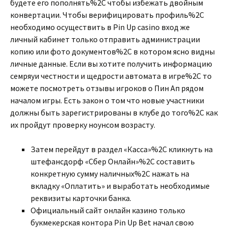
будете его пополнять%2C чтобы избежать двойным
конвертации. Чтобы верифицировать профиль%2C
необходимо осуществить в Pin Up casino вход же
личный кабинет только отправить администрации
копию или фото документов%2C в котором ясно видны
личные данные. Если вы хотите получить информацию
семряуи честности и щедрости автомата в игре%2C то
можете посмотреть отзывы игроков о Пин Ап рядом
началом игры. Есть закон о том что новые участники
должны быть зарегистрированы в клубе до того%2C как
их пройдут проверку ноунсом возрасту.
Затем перейдут в раздел «Касса»%2C кликнуть на
штефансдорф «Сбер Онлайн»%2C составить
конкретную сумму наличных%2C нажать на
вкладку «Оплатить» и выработать необходимые
реквизиты карточки банка.
Официальный сайт онлайн казино только
букмекерская контора Pin Up Bet начал свою