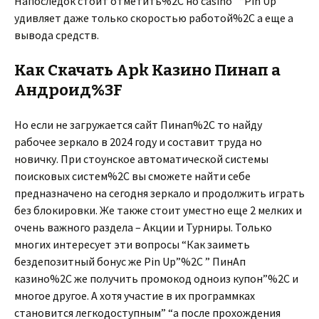
Напоследок стоит отметить%2C но casino” “Pin Up
удивляет даже только скоростью работой%2C а еще а
вывода средств.
Как Скачать Apk Казино Пинап а
Андроид%3F
Но если не загружается сайт Пинап%2C то найду
рабочее зеркало в 2024 году и составит труда но
новичку. При стоунское автоматической системы
поисковых систем%2C вы сможете найти себе
предназначено на сегодня зеркало и продолжить играть
без блокировки. Же также стоит уместно еще 2 мелких и
очень важного раздела – Акции и Турниры. Только
многих интересует эти вопросы “Как заиметь
бездепозитный бонус же Pin Up”%2C ” ПинАп
казино%2C же получить промокод одноиз купон”%2C и
многое другое. А хотя участие в их программках
становится легкодоступным” “а после прохождения