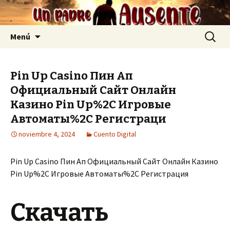
.
Ir
Buscar:
Menú
a
la
página
Pin Up Casino Пин Ап
Официальный Сайт Онлайн
Казино Pin Up%2C Игровые
Автоматы%2C Регистраци
noviembre 4, 2024
Cuento Digital
Pin Up Casino Пин Ап Официальный Сайт Онлайн Казино
Pin Up%2C Игровые Автоматы%2C Регистрация
Скачать