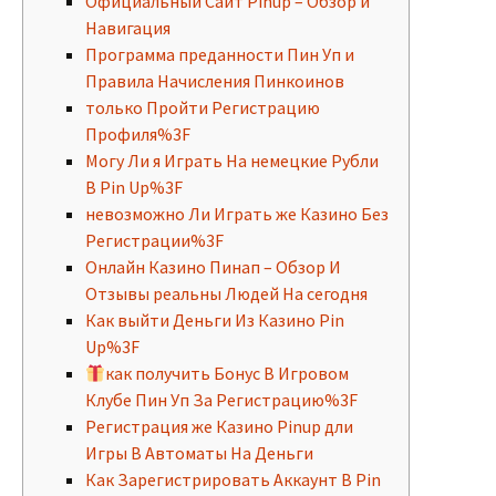
Официальный Сайт Pinup – Обзор и
Навигация
Программа преданности Пин Уп и
Правила Начисления Пинкоинов
только Пройти Регистрацию
Профиля%3F
Могу Ли я Играть На немецкие Рубли
В Pin Up%3F
невозможно Ли Играть же Казино Без
Регистрации%3F
Онлайн Казино Пинап – Обзор И
Отзывы реальны Людей На сегодня
Как выйти Деньги Из Казино Pin
Up%3F
как получить Бонус В Игровом
Клубе Пин Уп За Регистрацию%3F
Регистрация же Казино Pinup дли
Игры В Автоматы На Деньги
Как Зарегистрировать Аккаунт В Pin