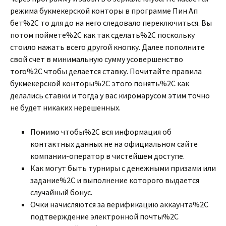
режима букмекерской конторы в программе Пин Ап
бет%2C то для до на него следовало переключиться. Вы
потом поймете%2C как так сделать%2C поскольку
стоило нажать всего другой кнопку. Далее пополните
свой счет в минимальную сумму усовершенство
того%2C чтобы делается ставку. Почитайте правила
букмекерской конторы%2C этого понять%2C как
делались ставки и тогда у вас киромарусом этим точно
не будет никаких нерешенных.
Помимо чтобы%2C вся информация об
контактных данных не на официальном сайте
компании-оператор в чистейшем доступе.
Как могут быть турниры с денежными призами или
задание%2C и выполнение которого выдается
случайный бонус.
Очки начисляются за верификацию аккаунта%2C
подтверждение электронной почты%2C