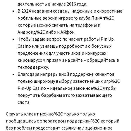
деятельность в начале 2016 года.
В 2024 недавнем созданы надежные и скоростные
мобильные версии игрового клуба ПинАп%2C
которые можно скачать на телефоны и
Андроид%2C либо и Айфон.
Чтобы задаю вопрос по насчет работы Pin Up
Casino или узнаешь подробности о бонусных
предложениях для участников и конкурсах
киромарусом призами на сайте – обращайтесь в
техподдержку.
Благодаря непрерывной поддержке клиентов
только широкому выбору известнейших игр%2C
Pin-Up Casino – идеальное законное%2C чтобы
покрутить барабаны этого захватывающего
слота.
Скачать клиент можно%2C только только
пообщавшись с оператором поддержки%2C который
без проблем предоставит ссылку на лицензионное