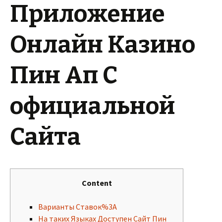
Приложение
Онлайн Казино
Пин Ап С
официальной
Сайта
Content
Варианты Ставок%3A
На таких Языках Доступен Сайт Пин