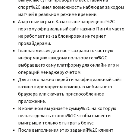
спорт%2C имея возможность наблюдал за ходом
матчей в реальном режиме времени.
Азартные игры в Казахстане запрещены%2C
поэтому официальный сайт казино Пин Ап часто
не работает из-за блокировки интернет
провайдерами.
Главная миссия дли нас – сохранить частную
информацию каждому пользователя%2C
выбравшего саму платформу для онлайн-игр и
операций менаджеру счетом.
Для этого важно перейти на официальный сайт
казино киромарусом помощью мобильного
браузера или скачать приспособленное
приложение.
В конечном вы узнаете сумму%2C на которую
нельзя сделать ставок%2C чтобы вывести
выигрыши только отыграть бонус.
После выполнения этих заданий%2C клиент