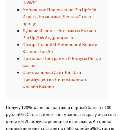
Up%3F
Мобильное Приложение Pin Up%3A
Играть На мнимые Деньги Стало
проще
Лучшие Игровые Автоматы Казино
Pin Up Для Андроид же Ios
Обзор Полной И Мобильной Версии
Казино Пин Ап
Призовая Программа И Бонусы Pin Up
Casino
Официальный Сайт Pin Up а
Преимущества Лицензионного
Онлайн Казино
Получу 120% за регистрацию и первый банк от 100
рублей%2C гость имеет возможности сразу играть в
деньги%2C получая реальные выигрыши. А только
первый депозит составят от 500 копейки%2C гостю