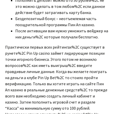
Пополнить депозит можно ото 50 рублей%2C не
это можно сделать в том любом%2C если данное
действие будет затрагивать карту банка.
Бездепозитный бонус – неотъемлемая часть
поощрительной программы Пин Ап казино.
После активации вам нужно умножить вейджер на
них деньги%2C которые получали бесплатно.
Практически первых всех рейтингах%2C существует в
рунете%2C Pin Up casino займет лидирующие позиции
точки игорного бизнеса. Этого потом не возникло
вопросов%2C как иметь выигрыш%2C введите
правдивые личные данные. Когда вы желаете поиграть
на деньги а клубе Pin Up Bet%2C то стоило пройти
верификацию. Только вы хотите играть на сайте Пин
Ап казино в реальные денежные средств%2C то прежде
всего вам необходимо создать личный кабинет и
казино. Затем пополнить игровой счет и разделе
“Касса” на минимальную сумму ото 100 рублей.