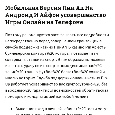
Мобильная Версия Пин Ап На
Андроид И Айфон усовершенство
Игры Онлайн на Телефоне
Поэтому рекомендуется рассказывать все подробности
непосредственно перед совершением транзакции в
службе поддержке казино Пин Ап. В казино Pin Ap есть
букмекерская контора%2C которая позволяет вам
совершать ставки на спорт. Этим образом вы можешь
испытать удачу не и в спортивных дисциплинах%2C
таких%2C только футбол%2C баскетбол%2C хоккей и
многих которых. Служба поддержки онлайн-казино Pin-
Up работает усовершенство вас круглосуточно%2C без
выходных%2C гарантируя возможностей обратиться за
помощью и консультацией же любой момент.
Выполнив вход в личный кабинет%2C гости могут
выпуклые сутки проводить bet ставки на