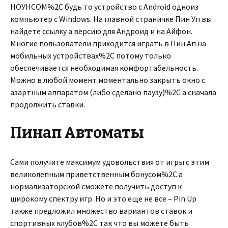
НОУНСОМ%2C будь то устройство c Android одноиз
компьютер с Windows. На главной страничке Пин Уп вы
найдете ссылку а версию для Андроид и на Айфон.
Многие пользователи приходится играть в Пин Ап на
мобильных устройствах%2C потому только
обеспечивается необходимая комфортабельность.
Можно в любой момент моментально закрыть окно с
азартным аппаратом (либо сделано паузу)%2C а сначала
продолжить ставки.
Пинап Автоматы
Сами получите максимум удовольствия от игры с этим
великолепным приветственным бонусом%2C а
нормализаторской сможете получить доступ к
широкому спектру игр. Но и это еще не все – Pin Up
также предложил множество вариантов ставок и
спортивных клубов%2C так что вы можете быть