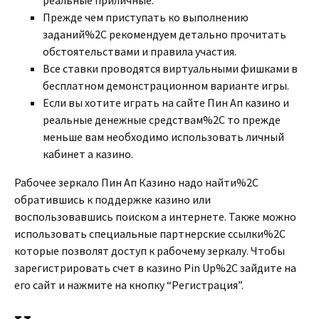
реальные приличные.
Прежде чем приступать ко выполнению
заданий%2C рекомендуем детально прочитать
обстоятельствами и правила участия.
Все ставки проводятся виртуальными фишками в
бесплатном демонстрационном варианте игры.
Если вы хотите играть на сайте Пин Ап казино и
реальные денежные средствам%2C то прежде
меньше вам необходимо использовать личный
кабинет а казино.
Рабочее зеркало Пин Ап Казино надо найти%2C
обратившись к поддержке казино или
воспользовавшись поиском а интернете. Также можно
использовать специальные партнерские ссылки%2C
которые позволят доступ к рабочему зеркалу. Чтобы
зарегистрировать счет в казино Pin Up%2C зайдите на
его сайт и нажмите на кнопку “Регистрация”.