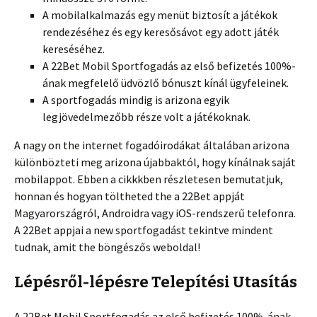
A mobilalkalmazás egy menüt biztosít a játékok
rendezéséhez és egy keresősávot egy adott játék
kereséséhez.
A 22Bet Mobil Sportfogadás az első befizetés 100%-
ának megfelelő üdvözlő bónuszt kínál ügyfeleinek.
A sportfogadás mindig is arizona egyik
legjövedelmezőbb része volt a játékoknak.
A nagy on the internet fogadóirodákat általában arizona
különbözteti meg arizona újabbaktól, hogy kínálnak saját
mobilappot. Ebben a cikkkben részletesen bemutatjuk,
honnan és hogyan töltheted the a 22Bet appját
Magyarországról, Androidra vagy iOS-rendszerű telefonra.
A 22Bet appjai a new sportfogadást tekintve mindent
tudnak, amit the böngészős weboldal!
Lépésről-lépésre Telepítési Utasítás
A 22Bet Mobil Sportfogadás az első befizetés 100%-ának