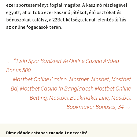
ezer sporteseményt foglal magába. A kaszinó részlegével
együtt, ahol több ezer kaszinó játékot, élő osztókat és
bónuszokat találsz, a 22Bet kétségtelenül jelentős újítás
az online fogadások terén.
Navegación
←
“1win Spor Bahisleri Ve Online Casino Added
Bonus 500
Mostbet Online Casino, Mostbet, Mosbet, Mostbet
por
Bd, Mostbet Casino In Bangladesh Mostbet Online
Betting, Mostbet Bookmaker Line, Mostbet
las
Bookmaker Bonuses, 34
→
entradas
Dime dónde estabas cuando te necesité