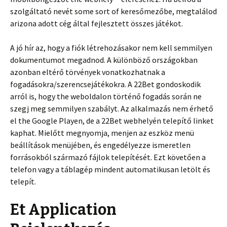
szolgáltató nevét some sort of keresőmezőbe, megtalálod
arizona adott cég által fejlesztett összes játékot.
A jó hír az, hogy a fiók létrehozásakor nem kell semmilyen
dokumentumot megadnod. A különböző országokban
azonban eltérő törvények vonatkozhatnak a
fogadásokra/szerencsejátékokra. A 22Bet gondoskodik
arról is, hogy the weboldalon történő fogadás során ne
szegj meg semmilyen szabályt. Az alkalmazás nem érhető
el the Google Playen, de a 22Bet webhelyén telepítő linket
kaphat. Mielőtt megnyomja, menjen az eszköz menü
beállítások menüjében, és engedélyezze ismeretlen
forrásokból származó fájlok telepítését. Ezt követően a
telefon vagy a táblagép mindent automatikusan letölt és
telepít.
Et Application