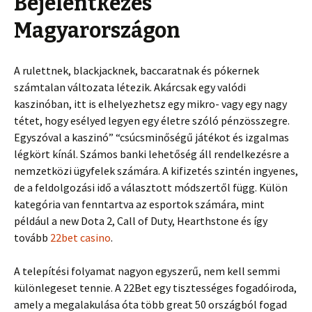
Bejelentkezés
Magyarországon
A rulettnek, blackjacknek, baccaratnak és pókernek
számtalan változata létezik. Akárcsak egy valódi
kaszinóban, itt is elhelyezhetsz egy mikro- vagy egy nagy
tétet, hogy esélyed legyen egy életre szóló pénzösszegre.
Egyszóval a kaszinó” “csúcsminőségű játékot és izgalmas
légkört kínál. Számos banki lehetőség áll rendelkezésre a
nemzetközi ügyfelek számára. A kifizetés szintén ingyenes,
de a feldolgozási idő a választott módszertől függ. Külön
kategória van fenntartva az esportok számára, mint
például a new Dota 2, Call of Duty, Hearthstone és így
tovább
22bet casino
.
A telepítési folyamat nagyon egyszerű, nem kell semmi
különlegeset tennie. A 22Bet egy tisztességes fogadóiroda,
amely a megalakulása óta több great 50 országból fogad