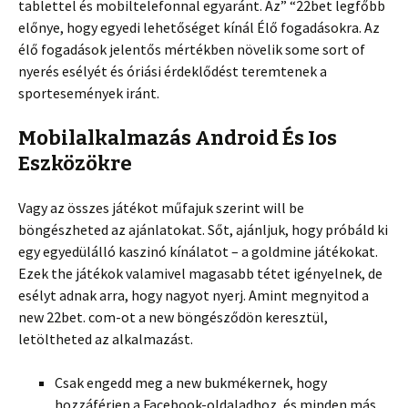
tablettel és mobiltelefonnal egyaránt. Az” “22bet legfőbb
előnye, hogy egyedi lehetőséget kínál Élő fogadásokra. Az
élő fogadások jelentős mértékben növelik some sort of
nyerés esélyét és óriási érdeklődést teremtenek a
sportesemények iránt.
Mobilalkalmazás Android És Ios
Eszközökre
Vagy az összes játékot műfajuk szerint will be
böngészheted az ajánlatokat. Sőt, ajánljuk, hogy próbáld ki
egy egyedülálló kaszinó kínálatot – a goldmine játékokat.
Ezek the játékok valamivel magasabb tétet igényelnek, de
esélyt adnak arra, hogy nagyot nyerj. Amint megnyitod a
new 22bet. com-ot a new böngésződön keresztül,
letöltheted az alkalmazást.
Csak engedd meg a new bukmékernek, hogy
hozzáférjen a Facebook-oldaladhoz, és minden más