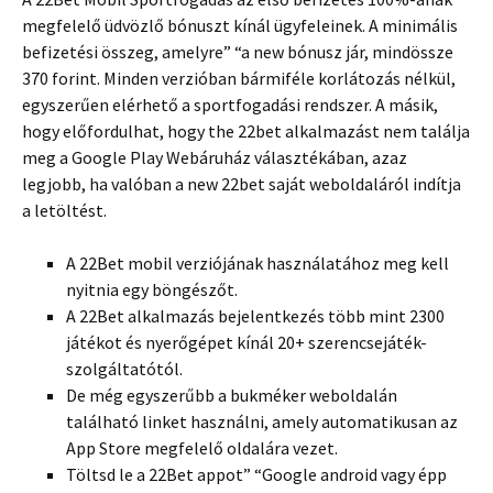
megfelelő üdvözlő bónuszt kínál ügyfeleinek. A minimális
befizetési összeg, amelyre” “a new bónusz jár, mindössze
370 forint. Minden verzióban bármiféle korlátozás nélkül,
egyszerűen elérhető a sportfogadási rendszer. A másik,
hogy előfordulhat, hogy the 22bet alkalmazást nem találja
meg a Google Play Webáruház választékában, azaz
legjobb, ha valóban a new 22bet saját weboldaláról indítja
a letöltést.
A 22Bet mobil verziójának használatához meg kell
nyitnia egy böngészőt.
A 22Bet alkalmazás bejelentkezés több mint 2300
játékot és nyerőgépet kínál 20+ szerencsejáték-
szolgáltatótól.
De még egyszerűbb a bukméker weboldalán
található linket használni, amely automatikusan az
App Store megfelelő oldalára vezet.
Töltsd le a 22Bet appot” “Google android vagy épp