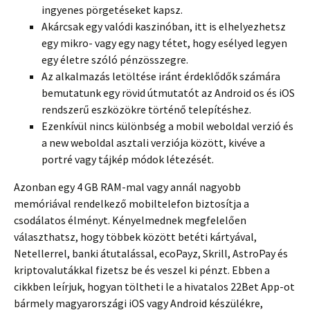
ingyenes pörgetéseket kapsz.
Akárcsak egy valódi kaszinóban, itt is elhelyezhetsz
egy mikro- vagy egy nagy tétet, hogy esélyed legyen
egy életre szóló pénzösszegre.
Az alkalmazás letöltése iránt érdeklődők számára
bemutatunk egy rövid útmutatót az Android os és iOS
rendszerű eszközökre történő telepítéshez.
Ezenkívül nincs különbség a mobil weboldal verzió és
a new weboldal asztali verziója között, kivéve a
portré vagy tájkép módok létezését.
Azonban egy 4 GB RAM-mal vagy annál nagyobb
memóriával rendelkező mobiltelefon biztosítja a
csodálatos élményt. Kényelmednek megfelelően
választhatsz, hogy többek között betéti kártyával,
Netellerrel, banki átutalással, ecoPayz, Skrill, AstroPay és
kriptovalutákkal fizetsz be és veszel ki pénzt. Ebben a
cikkben leírjuk, hogyan töltheti le a hivatalos 22Bet App-ot
bármely magyarországi iOS vagy Android készülékre,