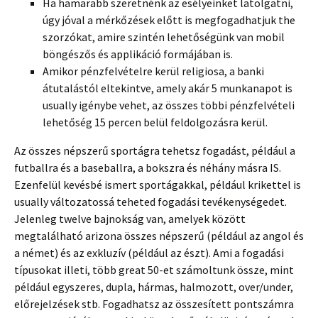
Ha hamarabb szeretnénk az esélyeinket latolgatni,
úgy jóval a mérkőzések előtt is megfogadhatjuk the
szorzókat, amire szintén lehetőségünk van mobil
böngészős és applikáció formájában is.
Amikor pénzfelvételre kerül religiosa, a banki
átutalástól eltekintve, amely akár 5 munkanapot is
usually igénybe vehet, az összes többi pénzfelvételi
lehetőség 15 percen belül feldolgozásra kerül.
Az összes népszerű sportágra tehetsz fogadást, például a
futballra és a baseballra, a bokszra és néhány másra IS.
Ezenfelül kevésbé ismert sportágakkal, például krikettel is
usually változatossá teheted fogadási tevékenységedet.
Jelenleg twelve bajnokság van, amelyek között
megtalálható arizona összes népszerű (például az angol és
a német) és az exkluzív (például az észt). Ami a fogadási
típusokat illeti, több great 50-et számoltunk össze, mint
például egyszeres, dupla, hármas, halmozott, over/under,
előrejelzések stb. Fogadhatsz az összesített pontszámra