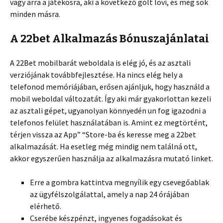
vagy arra a játékosra, aki a következő gólt lövi, és még sok
minden másra.
A 22bet Alkalmazás Bónuszajánlatai
A 22Bet mobilbarát weboldala is elég jó, és az asztali
verziójának továbbfejlesztése. Ha nincs elég hely a
telefonod memóriájában, erősen ajánljuk, hogy használd a
mobil weboldal változatát. Így aki már gyakorlottan kezeli
az asztali gépet, ugyanolyan könnyedén un fog igazodni a
telefonos felület használatában is. Amint ez megtörtént,
térjen vissza az App” “Store-ba és keresse meg a 22bet
alkalmazását. Ha esetleg még mindig nem találná ott,
akkor egyszerűen használja az alkalmazásra mutató linket.
Erre a gombra kattintva megnyílik egy csevegőablak
az ügyfélszolgálattal, amely a nap 24 órájában
elérhető.
Cserébe készpénzt, ingyenes fogadásokat és