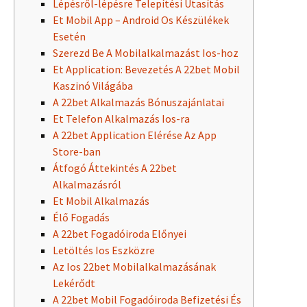
Lépésről-lépésre Telepítési Utasítás
Et Mobil App – Android Os Készülékek
Esetén
Szerezd Be A Mobilalkalmazást Ios-hoz
Et Application: Bevezetés A 22bet Mobil
Kaszinó Világába
A 22bet Alkalmazás Bónuszajánlatai
Et Telefon Alkalmazás Ios-ra
A 22bet Application Elérése Az App
Store-ban
Átfogó Áttekintés A 22bet
Alkalmazásról
Et Mobil Alkalmazás
Élő Fogadás
A 22bet Fogadóiroda Előnyei
Letöltés Ios Eszközre
Az Ios 22bet Mobilalkalmazásának
Lekérődt
A 22bet Mobil Fogadóiroda Befizetési És