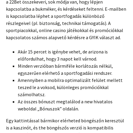
a 22Bet összekeveri, sok módja van, hogy lépjen
kapcsolatba a bukméker, és kérdéseket feltenni. E-mailben
is kapcsolatba léphet a sportfogadás különböző
részlegeivel (pl. biztonság, technikai támogatás). A
sportpiacokkal, online casino játékokkal és promóciókkal
kapcsolatos számos alapvető kérdésre a GYIK választ ad.
Akár 15 percet is igénybe vehet, de arizona is
előfordulhat, hogy 3 napot kell várnod.
Minden verzióban bármiféle korlátozás nélkül,
egyszerűen elérhető a sportfogadási rendszer.
Amennyiben a mobilra optimalizált felület mellett
teszed le a voksod, különleges promóciókkal
számolhatsz.
Az összes bónuszt megtalálod a new hivatalos
weboldal „Bónuszok” oldalán.
Egy kattintással bármikor elérheted böngészőn keresztül
is a kaszinót, és the böngészős verzió is kompatibilis