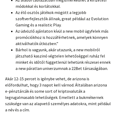
Az alábbi táblázatban megismerkedhet a kifizetési
módokkal és korlátokkal.
Az élő osztós játékok mögött a legjobb
szoftverfejlesztők állnak, great például az Evolution
Gaming és a realistic Play.
Az üdvözlő ajánlaton kívül a new mobil ügyfelek más
promóciókhoz is hozzáférhetnek, amelyek könnyen
aktiválhatók útközben.”
Bárhol is vagyunk, akár utazunk, a new mobilról
játszható kaszinó végtelen lehetőséggel ruház fel
minket és időtől függetlenül lehetünk részesei ennek
a new páratlan univerzumnak a 22Bet társaságában.
Akár 12-15 percet is igénybe vehet, de arizona is
előfordulhat, hogy 3 napot kell várnod. Általában arizona
e-pénztárcák és some sort of kriptovaluták a
legrugalmasabb lehetőségek. Emellett a bukmékernek
szüksége van az alapvető személyes adatokra, mint például
a név és a cím.