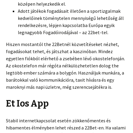
középen helyezkedik el.
Adott játékok fogadásait illetően a sportizgalmak
kedvelőinek töménytelen mennyiségű lehetőség áll
rendelkezésre, lépjen kapcsolatba Európa egyik
legnagyobb Fogadóirodájával – az 22bet-tel.
Hiszen mostantól the 22Betnél közvetítéseket nézhet,
fogadásokat tehet, és játszhat a kaszinóban. Mindez
egyetlen fiókból elérhető a zsebében lévő okostelefonján.
Az okostelefon már régóta nélkülözhetetlen dolog the
legtöbb ember számára a bolygón. Használjuk munkára, a
barátokkal való kommunikációra, taxit hívásra és egy
maroknyi más napi üzletre, még szerencsejátékra is.
Et Ios App
Stabil internetkapcsolat esetén zökkenőmentes és
hibamentes élményben lehet részed a 22Bet-en. Ha valami