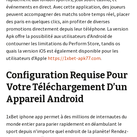
événements en direct. Avec cette application, des joueurs
peuvent accompagner des matchs sobre temps réel, placer
des paris en quelques clics, ain profiter de diverses
promotions directement depuis leur téléphone. La version
Apk offre la possibilité aux utilisateurs d’Android de
contourner les limitations du Perform Store, tandis os
quais la version iOS est également disponible pour les
utilisateurs d’Apple
https://1xbet-apk77.com
.
Configuration Requise Pour
Votre Téléchargement D’un
Appareil Android
1xBet iphone app permet à des millions de internautes du
monde entier para parier rapidement en déambulant le
sport depuis n’importe quel endroit de la planète! Rendez-