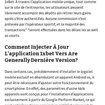
1xBet. À travers l’application mobile unique, tout comme
sur le site de l’entreprise, les utilisateurs peuvent
librement accomplir des dépôts ain retirer leurs gains
après s’être authentifiés. Aucune commission n’est
prélevée par l’opérateur sportif, et la majorité des
transactions” “seront effectuées dans les délais les as well
as courts.
Comment Injecter À Jour
L’application 1xbet Vers Are
Generally Dernière Version?
Dans certains cas, précédemment d’installer le logiciel
mobile exclusif en déambulant un appareil Android os, il
peut être nécessaire d’ajuster votre fonctionnement du
smartphone. En effet, des paramètres d’usine kklk
appareils sont conçus pour l’installation d’applications
exclusivement à partir du Google Perform Market, ce qui