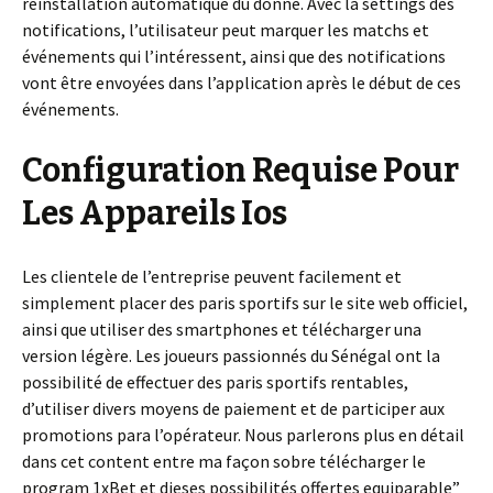
réinstallation automatique du donne. Avec la settings des
notifications, l’utilisateur peut marquer les matchs et
événements qui l’intéressent, ainsi que des notifications
vont être envoyées dans l’application après le début de ces
événements.
Configuration Requise Pour
Les Appareils Ios
Les clientele de l’entreprise peuvent facilement et
simplement placer des paris sportifs sur le site web officiel,
ainsi que utiliser des smartphones et télécharger una
version légère. Les joueurs passionnés du Sénégal ont la
possibilité de effectuer des paris sportifs rentables,
d’utiliser divers moyens de paiement et de participer aux
promotions para l’opérateur. Nous parlerons plus en détail
dans cet content entre ma façon sobre télécharger le
program 1xBet et dieses possibilités offertes equiparable”