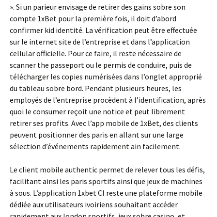
». Si un parieur envisage de retirer des gains sobre son
compte 1xBet pour la première fois, il doit d’abord
confirmer kid identité. La vérification peut être effectuée
sur le internet site de l’entreprise et dans l’application
cellular officielle. Pour ce faire, il reste nécessaire de
scanner the passeport ou le permis de conduire, puis de
télécharger les copies numérisées dans l’onglet approprié
du tableau sobre bord. Pendant plusieurs heures, les
employés de l’entreprise procèdent à l’identification, après
quoi le consumer reçoit une notice et peut librement
retirer ses profits. Avec l’app mobile de 1xBet, des clients
peuvent positionner des paris en allant sur une large
sélection d’événements rapidement ain facilement.
Le client mobile authentic permet de relever tous les défis,
facilitant ainsi les paris sportifs ainsi que jeux de machines
à sous. L’application 1xbet CI reste une plateforme mobile
dédiée aux utilisateurs ivoiriens souhaitant accéder
rapidement aux london sportifs, jeux sobre casino, et