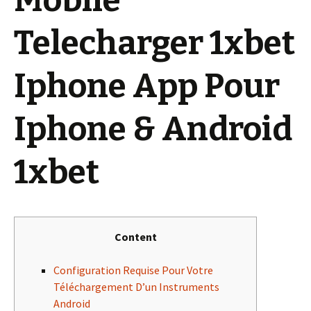
Mobile
Telecharger 1xbet
Iphone App Pour
Iphone & Android
1xbet
Content
Configuration Requise Pour Votre
Téléchargement D’un Instruments
Android