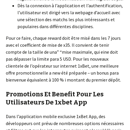
Dès la connexion à l’application et l’authentification,
l’utilisateur est dirigé vers la webpage d’accueil avec
une sélection des matchs les plus intéressants et
populaires dans différentes disciplines.
Pour ce faire, chaque reward doit être misé dans les 7 jours
avec el coefficient de mise de x35. Il convient de tenir
compte de la taille de una” “mise maximale, qui eine doit
pas dépasser la limite para 5 USD. Pour les nouveaux
clientele de l’opérateur sur internet 1xBet, une meilleure
offre promotionnelle a new été préparée – un bonus para
bienvenue équivalent à 100 % i montant du premier dépôt.
Promotions Et Benefit Pour Les
Utilisateurs De 1xbet App
Dans l’application mobile exclusive 1xBet App, des
développeurs ont prévu de nombreuses options nécessaires