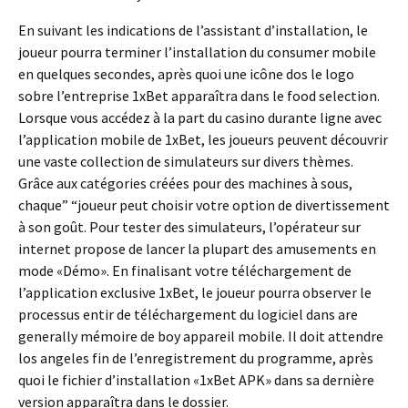
En suivant les indications de l’assistant d’installation, le
joueur pourra terminer l’installation du consumer mobile
en quelques secondes, après quoi une icône dos le logo
sobre l’entreprise 1xBet apparaîtra dans le food selection.
Lorsque vous accédez à la part du casino durante ligne avec
l’application mobile de 1xBet, les joueurs peuvent découvrir
une vaste collection de simulateurs sur divers thèmes.
Grâce aux catégories créées pour des machines à sous,
chaque” “joueur peut choisir votre option de divertissement
à son goût. Pour tester des simulateurs, l’opérateur sur
internet propose de lancer la plupart des amusements en
mode «Démo». En finalisant votre téléchargement de
l’application exclusive 1xBet, le joueur pourra observer le
processus entir de téléchargement du logiciel dans are
generally mémoire de boy appareil mobile. Il doit attendre
los angeles fin de l’enregistrement du programme, après
quoi le fichier d’installation «1xBet APK» dans sa dernière
version apparaîtra dans le dossier.