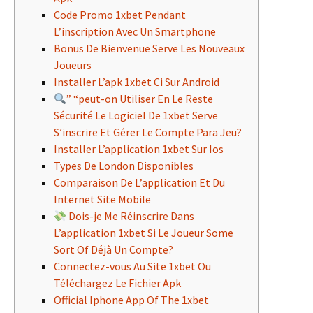
Code Promo 1xbet Pendant
L’inscription Avec Un Smartphone
Bonus De Bienvenue Serve Les Nouveaux
Joueurs
Installer L’apk 1xbet Ci Sur Android
” “peut-on Utiliser En Le Reste
Sécurité Le Logiciel De 1xbet Serve
S’inscrire Et Gérer Le Compte Para Jeu?
Installer L’application 1xbet Sur Ios
Types De London Disponibles
Comparaison De L’application Et Du
Internet Site Mobile
Dois-je Me Réinscrire Dans
L’application 1xbet Si Le Joueur Some
Sort Of Déjà Un Compte?
Connectez-vous Au Site 1xbet Ou
Téléchargez Le Fichier Apk
Official Iphone App Of The 1xbet